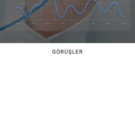
GÖRÜŞLER