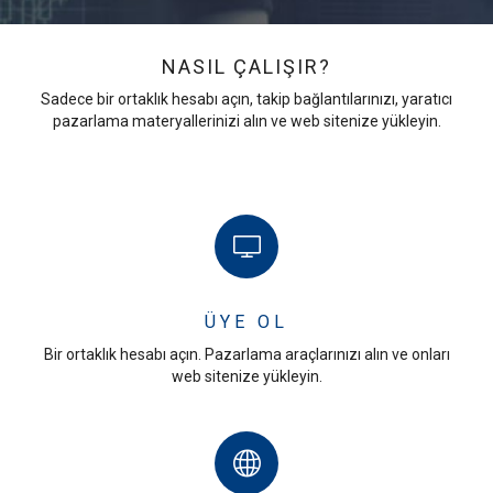
NASIL ÇALIŞIR?
Sadece bir ortaklık hesabı açın, takip bağlantılarınızı, yaratıcı
pazarlama materyallerinizi alın ve web sitenize yükleyin.
ÜYE OL
Bir ortaklık hesabı açın. Pazarlama araçlarınızı alın ve onları
web sitenize yükleyin.