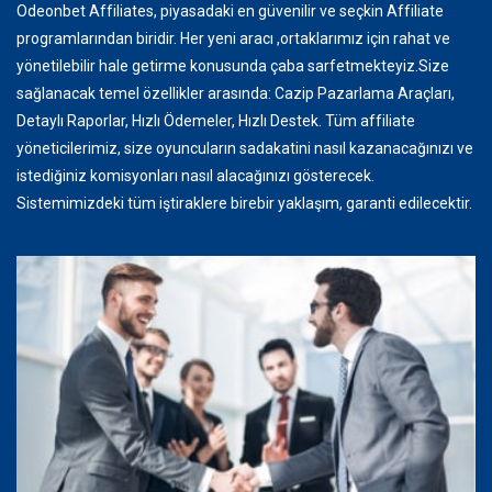
Odeonbet Affiliates, piyasadaki en güvenilir ve seçkin Affiliate
programlarından biridir. Her yeni aracı ,ortaklarımız için rahat ve
yönetilebilir hale getirme konusunda çaba sarfetmekteyiz.Size
sağlanacak temel özellikler arasında: Cazip Pazarlama Araçları,
Detaylı Raporlar, Hızlı Ödemeler, Hızlı Destek. Tüm affiliate
yöneticilerimiz, size oyuncuların sadakatini nasıl kazanacağınızı ve
istediğiniz komisyonları nasıl alacağınızı gösterecek.
Sistemimizdeki tüm iştiraklere birebir yaklaşım, garanti edilecektir.